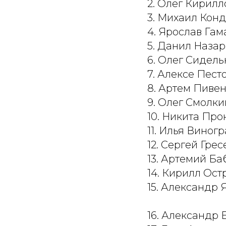
2. Олег Кирилл
3. Михаил Кон
4. Ярослав Гам
5. Данил Назар
6. Олег Сидел
7. Алексе Пест
8. Артем Пиве
9. Олег Смолки
10. Никита Про
11. Илья Виног
12. Сергей Грес
13. Артемий Ба
14. Кирилл Ост
15. Александр 
16. Александр