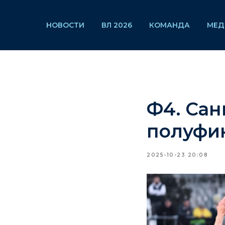
НОВОСТИ
ВЛ 2026
КОМАНДА
МЕД
Ф4. Сан
полуфи
2025-10-23 20:08