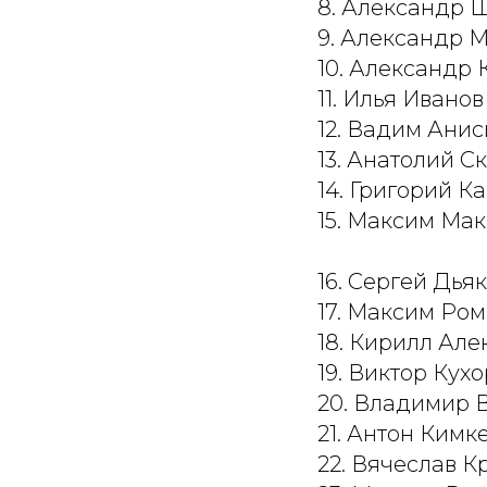
8. Александр 
9. Александр 
10. Александр
11. Илья Иванов
12. Вадим Ани
13. Анатолий С
14. Григорий К
15. Максим Ма
16. Сергей Дья
17. Максим Ро
18. Кирилл Але
19. Виктор Кух
20. Владимир 
21. Антон Кимк
22. Вячеслав 