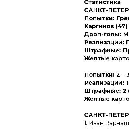
Статистика
САНКТ-ПЕТЕРБ
Попытки: Грес
Каргинов (47)
Дроп-голы: М
Реализации: П
Штрафные: Про
Желтые карто
Попытки: 2 – 
Реализации: 1 (
Штрафные: 2 (2
Желтые карточ
САНКТ-ПЕТЕР
1. Иван Варна