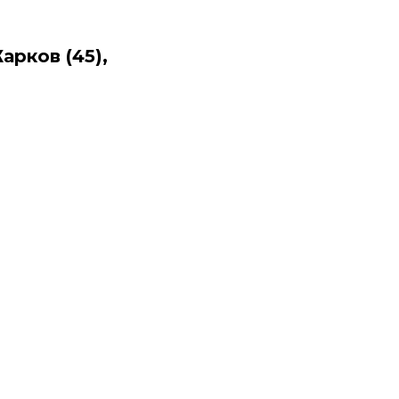
арков (45),