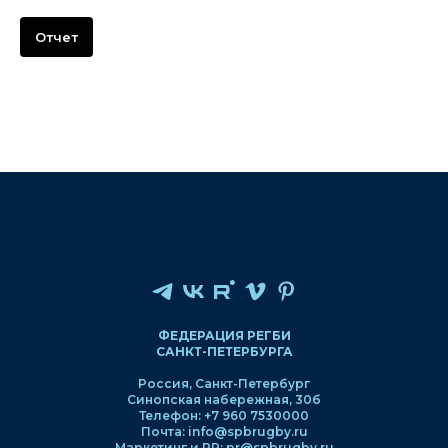
Отчет
ФЕДЕРАЦИЯ РЕГБИ
САНКТ-ПЕТЕРБУРГА
Россия, Санкт-Петербург
Синопская набережная, 30б
Телефон: +7 960 7530000
Почта: info@spbrugby.ru
Маркетинг и PR: pr@spbrugby.ru