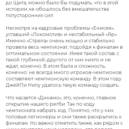
до Щита, можно было бы подумать, что в этой
истории не обошлось без вмешательства
потусторонних сил.
Несмотря на кадровые проблемы «Енисея»,
уставший «Локомотив» и нестабильный «Яр».
Именно «Стрела» очень мощно и стабильно
провела весь чемпионат, подойдя к финалам в
оптимальном состоянии. Имея такой состав, с
такой глубиной, другого от них никто и не
ждал, конечно. В этом была и сложность,
конечно: не всегда много игроков-чемпионов
составляют чемпионскую команду. В этом году
ДжейПи Нилу удалось такую команду создать.
Что касается «Динамо», это, конечно, главное
открытие нашего регби. Так по ходу
чемпионата набрать ход. Понятно, что у них
топовые легионеры и они также раскрылись к
финалам. Но важно отметить также, как рядом с