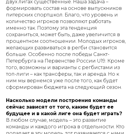
двух лигах существенные. Наша задача –
формировать состав на основе выпускников
питерских спортшкол. Благо, что уровень и
количество игроков позволяют работать
именно так. Поэтому эта тенденция
сохраниться, может быть, даже увеличится в
процентном соотношении. Молодых игроков,
желающих развиваться в регби становится
больше. Особенно после победы Санкт-
Петербурга на Первенстве России U19. Кроме
того, возможны и варианты с регбистами из
топ-лиги – как трансферы, так и аренда. Но к
ним мы вернемся уже после того, как будет
сформирован бюджета на следующий сезон.
Насколько модели построения команды
сейчас зависят от того, каким будет ее
будущее и в какой лиге она будет играть?
В любом случае, модель – это развитие
команды и каждого игрока в отдельности. Кто
попадает в эту модель, тот развивается с нами.