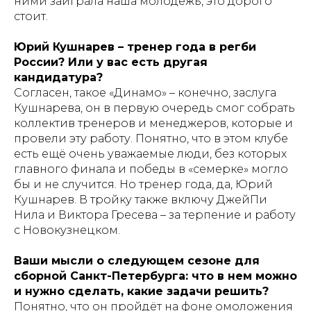
ними заиграла наша молодёжь, это дорого
стоит.
Юрий Кушнарев – тренер года в регби
России? Или у вас есть другая
кандидатура?
Согласен, такое «Динамо» – конечно, заслуга
Кушнарева, он в первую очередь смог собрать
коллектив тренеров и менеджеров, которые и
провели эту работу. Понятно, что в этом клубе
есть ещё очень уважаемые люди, без которых
главного финала и победы в «семерке» могло
бы и не случится. Но тренер года, да, Юрий
Кушнарев. В тройку также включу ДжейПи
Нила и Виктора Гресева – за терпение и работу
с Новокузнецком.
Ваши мысли о следующем сезоне для
сборной Санкт-Петербурга: что в нем можно
и нужно сделать, какие задачи решить?
Понятно, что он пройдёт на фоне омоложения