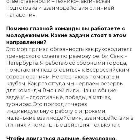
ответственности – технико-тактическая
подготовка и взаимодействия с линией
нападения.
Помимо главной команды вы работаете с
молодежными. Какие задачи стоят в этом
направлении?
Это моя прямая обязанность как руководителя
тренерского совета по резерву регби Санкт-
Петербурга. Я работаю со сборными города,
помогаю им подготовиться к Всероссийским
соревнованиям. Не стесняюсь помогать и
клубам. Как раз оттуда мы черпаем резервы
для команды Высшей лиги. Наши общие
задачи – спортивные, победы, в матчах,
турнирах. Это приходит через
индивидуальную работу с игроками,
маленькие взаимодействия, взаимодействия в
линиях и командные действия. Только так.
Чтобы двигаться дальше, безусловно,