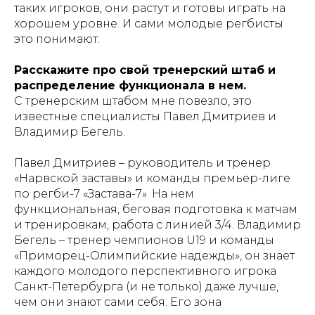
таких игроков, они растут и готовы играть на
хорошем уровне. И сами молодые регбисты
это понимают.
Расскажите про свой тренерский штаб и
распределение функционала в нем.
С тренерским штабом мне повезло, это
известные специалисты Павел Дмитриев и
Владимир Бегель.
Павел Дмитриев – руководитель и тренер
«Нарвской заставы» и команды премьер-лиге
по регби-7 «Застава-7». На нем
функциональная, беговая подготовка к матчам
и тренировкам, работа с линией 3/4. ⁠Владимир
Бегель – тренер чемпионов U19 и команды
«Приморец-Олимпийские надежды», он знает
каждого молодого перспективного игрока
Санкт-Петербурга (и не только) даже лучше,
чем они знают сами себя. Его зона