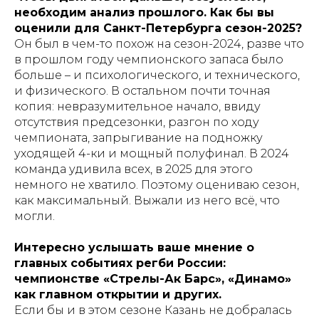
необходим анализ прошлого. Как бы вы
оценили для Санкт-Петербурга сезон-2025?
Он был в чем-то похож на сезон-2024, разве что
в прошлом году чемпионского запаса было
больше – и психологического, и технического,
и физического. В остальном почти точная
копия: невразумительное начало, ввиду
отсутствия предсезонки, разгон по ходу
чемпионата, запрыгивание на подножку
уходящей 4-ки и мощный полуфинал. В 2024
команда удивила всех, в 2025 для этого
немного не хватило. Поэтому оцениваю сезон,
как максимальный. Выжали из него всё, что
могли.
Интересно услышать ваше мнение о
главных событиях регби России:
чемпионстве «Стрелы-Ак Барс», «Динамо»
как главном открытии и других.
Если бы и в этом сезоне Казань не добралась