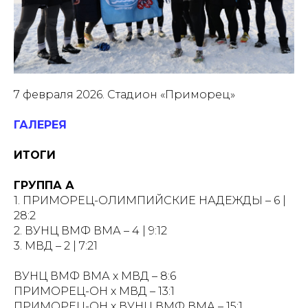
7 февраля 2026. Стадион «Приморец»
ГАЛЕРЕЯ
ИТОГИ
ГРУППА А
1. ПРИМОРЕЦ-ОЛИМПИЙСКИЕ НАДЕЖДЫ – 6 |
28:2
2. ВУНЦ ВМФ ВМА – 4 | 9:12
3. МВД – 2 | 7:21
ВУНЦ ВМФ ВМА х МВД – 8:6
ПРИМОРЕЦ-ОН х МВД – 13:1
ПРИМОРЕЦ-ОН х ВУНЦ ВМФ ВМА – 15:1