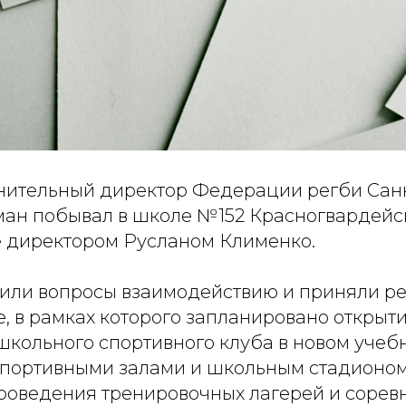
лнительный директор Федерации регби Сан
ан побывал в школе №152 Красногвардейск
ее директором Русланом Клименко.
или вопросы взаимодействию и приняли р
, в рамках которого запланировано открыт
школьного спортивного клуба в новом учеб
портивными залами и школьным стадионом,
роведения тренировочных лагерей и сорев