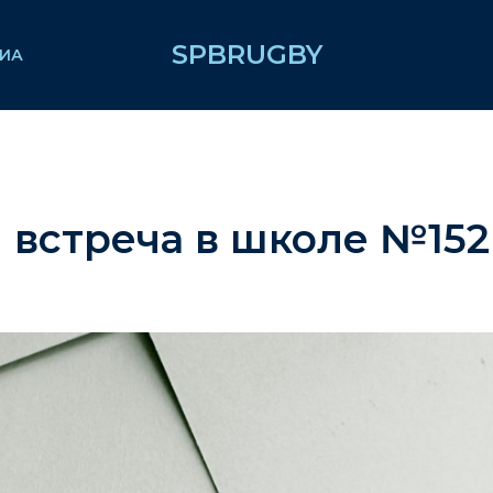
SPBRUGBY
ИА
 встреча в школе №152