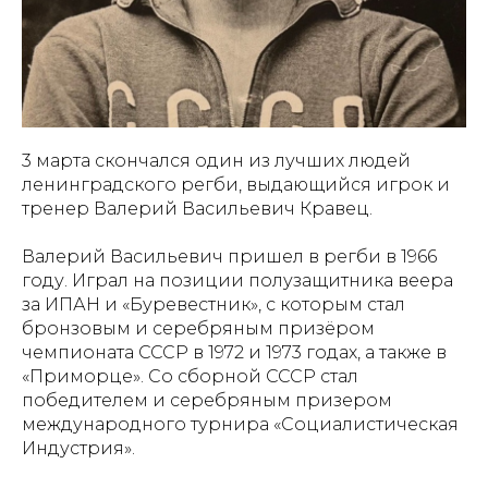
3 марта скончался один из лучших людей
ленинградского регби, выдающийся игрок и
тренер Валерий Васильевич Кравец.
Валерий Васильевич пришел в регби в 1966
году. Играл на позиции полузащитника веера
за ИПАН и «Буревестник», с которым стал
бронзовым и серебряным призёром
чемпионата СССР в 1972 и 1973 годах, а также в
«Приморце». Со сборной СССР стал
победителем и серебряным призером
международного турнира «Социалистическая
Индустрия».