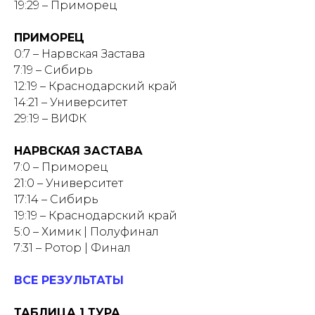
19:29 – Приморец
ПРИМОРЕЦ
0:7 – Нарвская Застава
7:19 – Сибирь
12:19 – Краснодарский край
14:21 – Университет
29:19 – ВИФК
НАРВСКАЯ ЗАСТАВА
7:0 – Приморец
21:0 – Университет
17:14 – Сибирь
19:19 – Краснодарский край
5:0 – Химик | Полуфинал
7:31 – Ротор | Финал
ВСЕ РЕЗУЛЬТАТЫ
ТАБЛИЦА 1 ТУРА