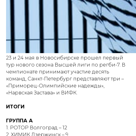
23 и 24 мая в Новосибирске прошел первый
тур нового сезона Высшей лиги по регби-7. В
чемпионате принимают участие десять
команд, Санкт-Петербург представляют три –
«Приморец-Олимпийские надежды»,
«Нарвская Застава» и ВИФК.
ИТОГИ
ГРУППА А
1. РОТОР Волгоград – 12
2. ХИМИК Дзержинск – 9