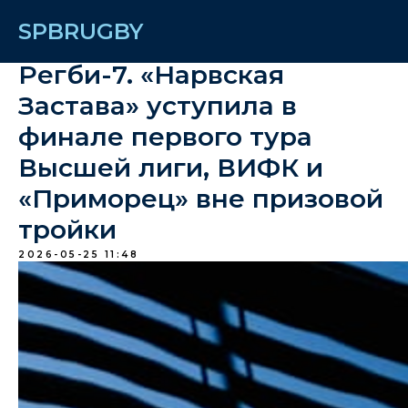
SPBRUGBY
Регби-7. «Нарвская
Застава» уступила в
финале первого тура
Высшей лиги, ВИФК и
«Приморец» вне призовой
тройки
2026-05-25 11:48