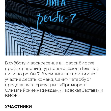
В субботу и воскресенье в Новосибирске
пройдет первый тур нового сезона Высшей
лиги по регби-7. В чемпионате принимают
участие десять команд, Санкт-Петербург
представляют сразу три – «Приморец-
Олимпийские надежды», «Нарвская Застава» и
ВИФК.
УЧАСТНИКИ