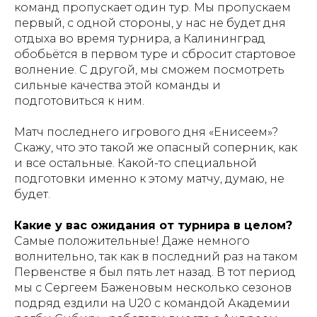
команд пропускает один тур. Мы пропускаем
первый, с одной стороны, у нас не будет дня
отдыха во время турнира, а Калининград
обобьётся в первом туре и сбросит стартовое
волнение. С другой, мы сможем посмотреть
сильные качества этой команды и
подготовиться к ним.
Матч последнего игрового дня «Енисеем»?
Скажу, что это такой же опасный соперник, как
и все остальные. Какой-то специальной
подготовки именно к этому матчу, думаю, не
будет.
Какие у вас ожидания от турнира в целом?
Самые положительные! Даже немного
волнительно, так как в последний раз на таком
Первенстве я был пять лет назад. В тот период
мы с Сергеем Баженовым несколько сезонов
подряд ездили на U20 c командой Академии