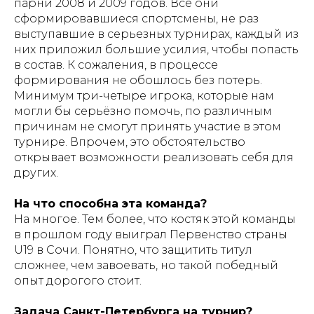
парни 2008 и 2009 годов. Все они
сформировавшиеся спортсмены, не раз
выступавшие в серьезных турнирах, каждый из
них приложил большие усилия, чтобы попасть
в состав. К сожаления, в процессе
формирования не обошлось без потерь.
Минимум три-четыре игрока, которые нам
могли бы серьёзно помочь, по различным
причинам не смогут принять участие в этом
турнире. Впрочем, это обстоятельство
открывает возможности реализовать себя для
других.
На что способна эта команда?
На многое. Тем более, что костяк этой команды
в прошлом году выиграл Первенство страны
U19 в Сочи. Понятно, что защитить титул
сложнее, чем завоевать, но такой победный
опыт дорогого стоит.
Задача Санкт-Петербурга на турнир?