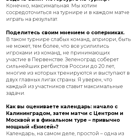
Конечно, максимальная. Мы хотим
сосредоточиться на турнире и в каждом матче
играть на результат.
Поделитесь своим мнением о соперниках.
В таком турнире слабых команд, априори, быть
не может, тем более, что все усилились
игроками из команд, не принимающих
участие в Первенстве. Зеленоград соберет
сильнейших регбистов России до 20 лет,
многие из которых тренируются и выступают в
двух главных лигах страны. Я уверен, что
каждый из участников ставит максимальные
задачи.
Как вы оцениваете календарь: начало с
Калининградом, затем матчи с Центром и
Москвой и в финальном туре – привычно
мощный «Енисей»?
Календарь, на самом деле, простой – одна из