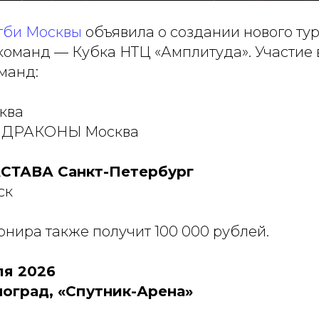
гби Москвы
объявила о создании нового ту
команд — Кубка НТЦ «Амплитуда». Участие 
манд:
ква
ДРАКОНЫ Москва
СТАВА Санкт-Петербург
ск
нира также получит 100 000 рублей.
ля 2026
ноград, «Спутник-Арена»