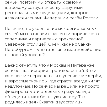
семьи, поэтому мы открыты к самому
широкому сотрудничеству с другими
региональными федерациями, которые
являются членами Федерации регби России.
Логично, что укрепление межрегиональных
связей мы начинаем с нашего исторического
соперника и партнера – с прекрасной
Северной столицей. С кем, как не с Санкт-
Петербургом, выводить наше взаимодействие
на новый уровень?
Важно отметить, что у Москвы и Питера уже
есть богатая история противостояний. Это и
юношеские первенства, и студенческие дерби,
и взрослые турниры, где страсти всегда кипят
нешуточные. Но сейчас мы решили не просто
фиксировать эти отдельные результаты, а
объединить их в большую систему. Так
родилась идея «Схватки двух столиц».