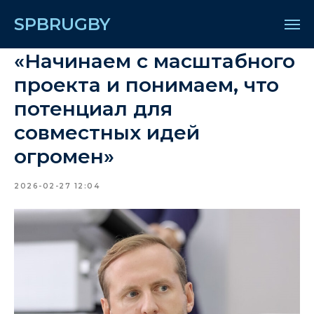
SPBRUGBY
«Начинаем с масштабного
проекта и понимаем, что
потенциал для
совместных идей
огромен»
2026-02-27 12:04