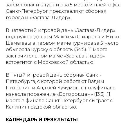
затем попали в турнир за 5 место и плей-офф.
Санкт-Петербург представляют сборная
города и «Застава-Лидер».
В четвертый игровой день «Застава-Лидер»
под руководством Максима Сахарова и Нико
Шаматавы в первом матче турнира за 5 место
обыграла Курскую область (34:5). 11 марта
заключительном матче «Застава-Лидер»
встретится с Московской областью.
В пятый игровой день сборная Санкт-
Петербурга, с которой работают Вадим
Пиховкин и Андрей Кучумов, в полуфинале
нанесла поражение «Богородцам» (13:3). 11
марта в финале Санкт-Петербург сыграет с
Калининградской областью.
КАЛЕНДАРЬ И РЕЗУЛЬТАТЫ