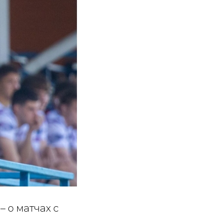
 о матчах с