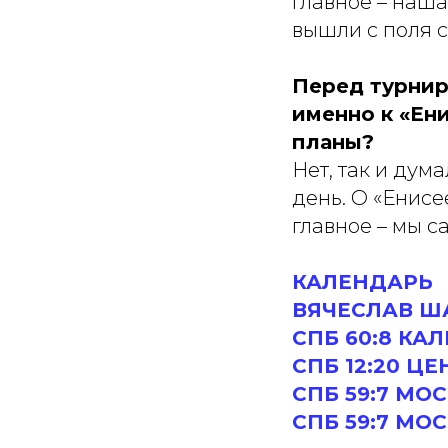
главное – наша
вышли с поля с
Перед турнир
именно к «Ен
планы?
Нет, так и дума
день. О «Енисе
главное – мы с
КАЛЕНДАРЬ
ВЯЧЕСЛАВ Ш
СПБ 60:8 КА
СПБ 12:20 ЦЕ
СПБ 59:7 МО
СПБ 59:7 МО