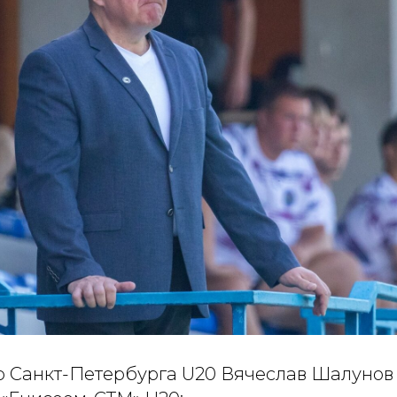
 Санкт-Петербурга U20 Вячеслав Шалунов –