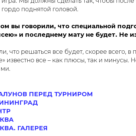
 игра. Мы должны сделать так, чтобы после
 гордо поднятой головой.
ом вы говорили, что специальной подг
исею» и последнему мату не будет. Не 
ли, что решаться все будет, скорее всего, в
е» известно все – как плюсы, так и минусы. 
ами.
АЛУНОВ ПЕРЕД ТУРНИРОМ
ЛИНИНГРАД
НТР
СКВА
СКВА. ГАЛЕРЕЯ