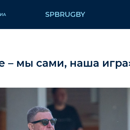
SPBRUGBY
ИА
е – мы сами, наша игра